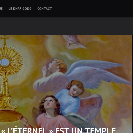
UE
LE DNRF-GDDG
CONTACT
« L’ÉTERNEL » EST UN TEMPLE