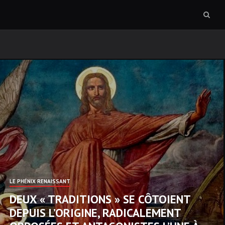
Sear
box
LE PHÉNIX RENAISSANT
DEUX « TRADITIONS » SE CÔTOIENT
DEPUIS L’ORIGINE, RADICALEMENT