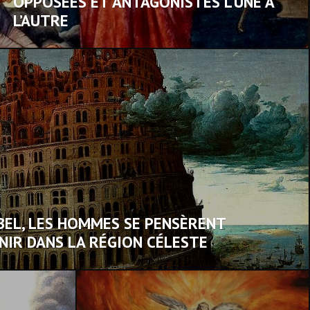
OPPOSÉES ET ANTAGONISTES L’UNE À
L’AUTRE
BEL, LES HOMMES SE PENSÈRENT
NIR DANS LA RÉGION CÉLESTE