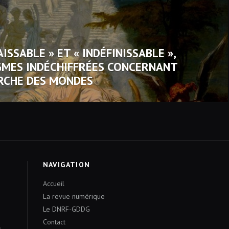
ISSABLE » ET « INDÉFINISSABLE »,
GMES INDÉCHIFFRÉES CONCERNANT
ARCHE DES MONDES
NAVIGATION
Accueil
La revue numérique
Le DNRF-GDDG
Contact