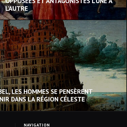
OPPOSÉES ET ANTAGONISTES L’UNE À
L’AUTRE
BEL, LES HOMMES SE PENSÈRENT
NIR DANS LA RÉGION CÉLESTE
NAVIGATION