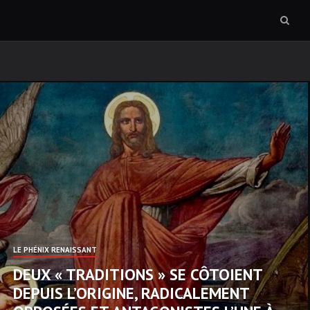
Sear
box
LE PHÉNIX RENAISSANT
DEUX « TRADITIONS » SE CÔTOIENT
DEPUIS L’ORIGINE, RADICALEMENT