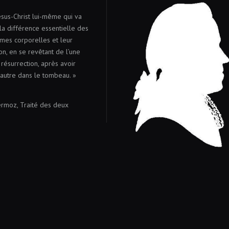
ésus-Christ lui-même qui va
la différence essentielle des
mes corporelles et leur
on, en se revêtant de l’une
résurrection, après avoir
’autre dans le tombeau. »
lermoz, Traité des deux