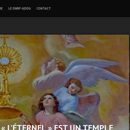
UE
LE DNRF-GDDG
CONTACT
« L’ÉTERNEL » EST UN TEMPLE