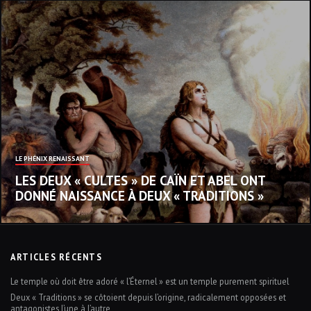
LE PHÉNIX RENAISSANT
LES DEUX « CULTES » DE CAÏN ET ABEL ONT
DONNÉ NAISSANCE À DEUX « TRADITIONS »
ARTICLES RÉCENTS
Le temple où doit être adoré « l’Éternel » est un temple purement spirituel
Deux « Traditions » se côtoient depuis l’origine, radicalement opposées et
antagonistes l’une à l’autre