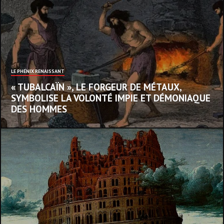
LE PHÉNIX RENAISSANT
« TUBALCAÏN », LE FORGEUR DE MÉTAUX,
SYMBOLISE LA VOLONTÉ IMPIE ET DÉMONIAQUE
DES HOMMES