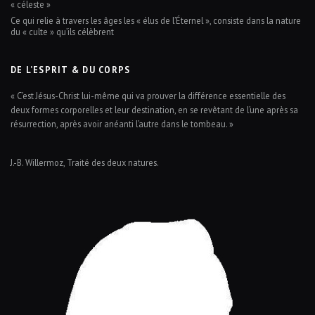
« céleste »
Ce qui relie à travers les âges les « élus de l’Éternel », consiste dans la nature
du « culte » qu’ils célèbrent
DE L’ESPRIT & DU CORPS
« C’est Jésus-Christ lui-même qui va prouver la différence essentielle des
deux formes corporelles et leur destination, en se revêtant de l’une après sa
résurrection, après avoir anéanti l’autre dans le tombeau. »
J.-B. Willermoz, Traité des deux natures.