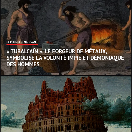
LE PHÉNIX RENAISSANT
« TUBALCAÏN », LE FORGEUR DE MÉTAUX,
SYMBOLISE LA VOLONTÉ IMPIE ET DÉMONIAQUE
DES HOMMES